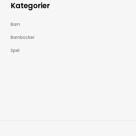
Kategorier
Barn
Barnböcker
Spel