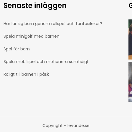
Senaste inläggen
G
Hur lär sig barn genom rollspel och fantasilekar?
Spela minigolf med barnen
Spel för barn
Spela mobilspel och motionera samtidigt
Roligt till barnen i påsk
Copyright - levande.se