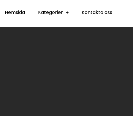
Hemsida
Kategorier
Kontakta oss