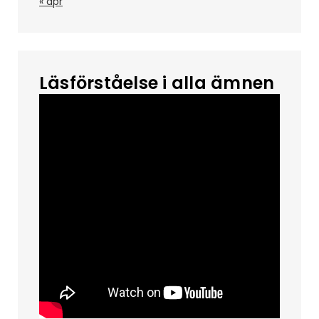
« apr
Läsförståelse i alla ämnen